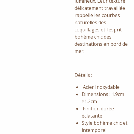
lumineux. Leur texture
délicatement travaillée
rappelle les courbes
naturelles des
coquillages et l’esprit
bohème chic des
destinations en bord de
mer.
Détails :
Acier Inoxydable
Dimensions : 1.9cm
×1.2cm
Finition dorée
éclatante
Style bohème chic et
intemporel