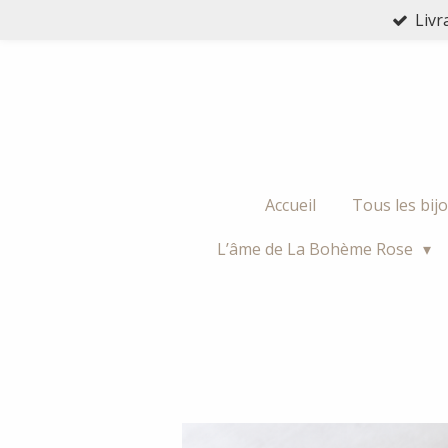
Livr
Passer
au
contenu
principal
Accueil
Tous les bij
L’âme de La Bohème Rose