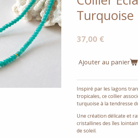
Turquoise
37,00 €
Ajouter au panier
Inspiré par les lagons tran
tropicales, ce collier assoc
turquoise à la tendresse d
Une création délicate et r
cristallines des îles lointa
de soleil.