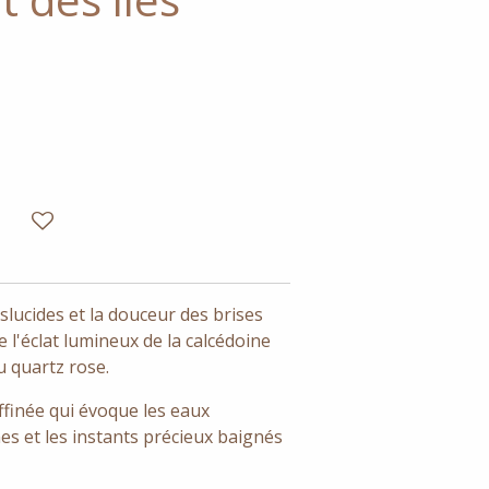
slucides et la douceur des brises
ie l'éclat lumineux de la calcédoine
u quartz rose.
affinée qui évoque les eaux
ines et les instants précieux baignés