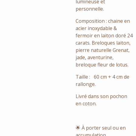
lumineuse et
personnelle.
Composition : chaine en
acier inoxydable &
fermoir en laiton doré 24
carats. Breloques laiton,
pierre naturelle Grenat,
jade, aventurine,
breloque fleur de lotus.
Taille : 60 cm + 4 cm de
rallonge.
Livré dans son pochon
en coton.
🌟 À porter seul ou en
accumulation.