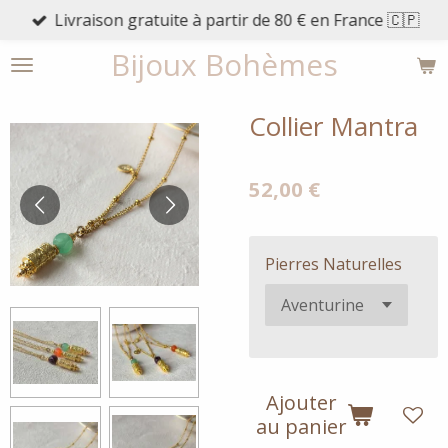
Livraison gratuite à partir de 80 € en France 🇨🇵
Passer
au
Bijoux Bohèmes
contenu
principal
Collier Mantra
52,00 €
Pierres Naturelles
Ajouter
au panier