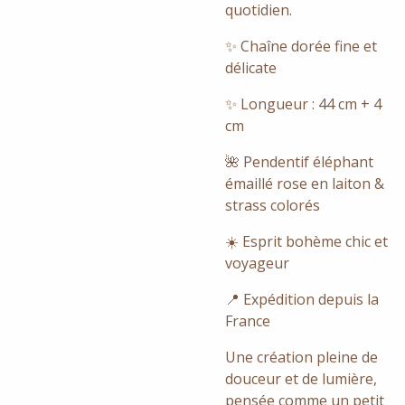
quotidien.
✨ Chaîne dorée fine et
délicate
✨ Longueur : 44 cm + 4
cm
🌺 Pendentif éléphant
émaillé rose en laiton &
strass colorés
☀️ Esprit bohème chic et
voyageur
📍 Expédition depuis la
France
Une création pleine de
douceur et de lumière,
pensée comme un petit