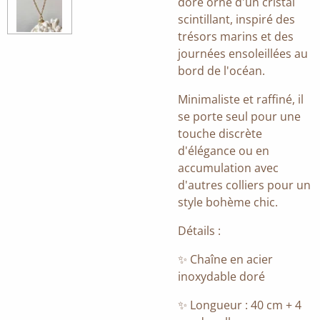
doré orné d'un cristal
scintillant, inspiré des
trésors marins et des
journées ensoleillées au
bord de l'océan.
Minimaliste et raffiné, il
se porte seul pour une
touche discrète
d'élégance ou en
accumulation avec
d'autres colliers pour un
style bohème chic.
Détails :
✨ Chaîne en acier
inoxydable doré
✨ Longueur : 40 cm + 4